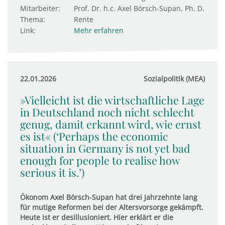
Mitarbeiter:
Prof. Dr. h.c. Axel Börsch-Supan, Ph. D.
Thema:
Rente
Link:
Mehr erfahren
22.01.2026
Sozialpolitik (MEA)
»Vielleicht ist die wirtschaftliche Lage
in Deutschland noch nicht schlecht
genug, damit erkannt wird, wie ernst
es ist« (‘Perhaps the economic
situation in Germany is not yet bad
enough for people to realise how
serious it is.’)
Ökonom Axel Börsch-Supan hat drei Jahrzehnte lang
für mutige Reformen bei der Altersvorsorge gekämpft.
Heute ist er desillusioniert. Hier erklärt er die