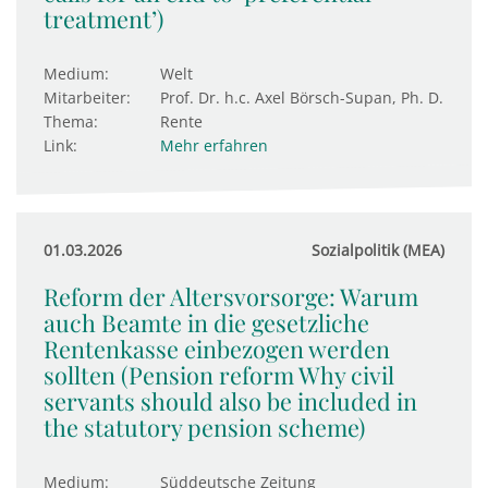
treatment’)
Medium:
Welt
Mitarbeiter:
Prof. Dr. h.c. Axel Börsch-Supan, Ph. D.
Thema:
Rente
Link:
Mehr erfahren
01.03.2026
Sozialpolitik (MEA)
Reform der Altersvorsorge: Warum
auch Beamte in die gesetzliche
Rentenkasse einbezogen werden
sollten (Pension reform Why civil
servants should also be included in
the statutory pension scheme)
Medium:
Süddeutsche Zeitung