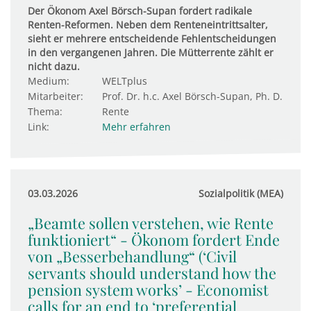
Der Ökonom Axel Börsch-Supan fordert radikale
Renten-Reformen. Neben dem Renteneintrittsalter,
sieht er mehrere entscheidende Fehlentscheidungen
in den vergangenen Jahren. Die Mütterrente zählt er
nicht dazu.
Medium:
WELTplus
Mitarbeiter:
Prof. Dr. h.c. Axel Börsch-Supan, Ph. D.
Thema:
Rente
Link:
Mehr erfahren
03.03.2026
Sozialpolitik (MEA)
„Beamte sollen verstehen, wie Rente
funktioniert“ - Ökonom fordert Ende
von „Besserbehandlung“ (‘Civil
servants should understand how the
pension system works’ - Economist
calls for an end to ‘preferential