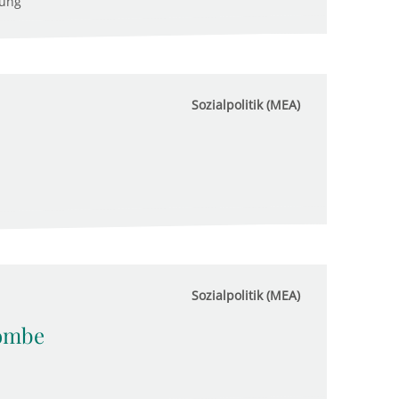
tung
Sozialpolitik (MEA)
Sozialpolitik (MEA)
bombe