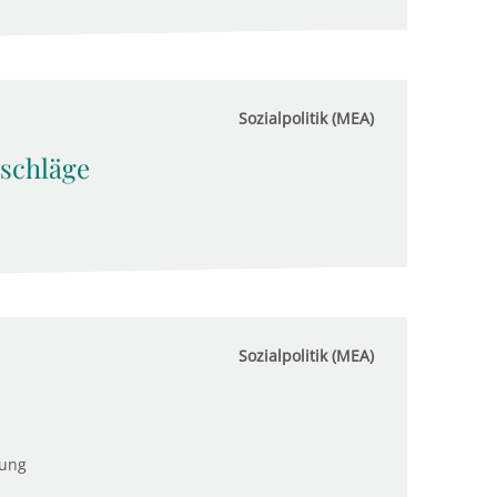
Sozialpolitik (MEA)
schläge
Sozialpolitik (MEA)
tung