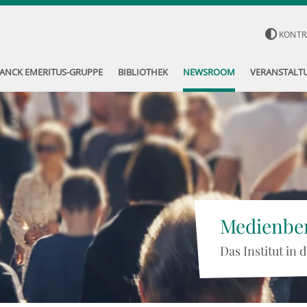
KONTR
ANCK EMERITUS-GRUPPE
BIBLIOTHEK
NEWSROOM
VERANSTALT
Medienber
Das Institut in