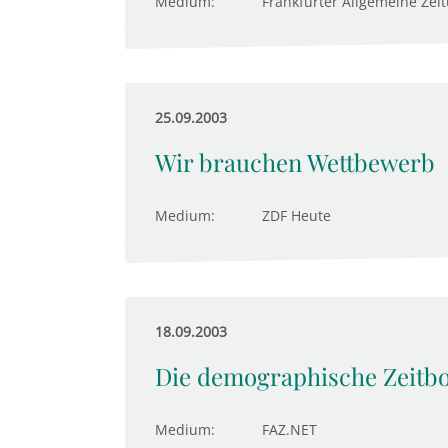
Medium:
Frankfurter Allgemeine Zei
25.09.2003
Wir brauchen Wettbewerb
Medium:
ZDF Heute
18.09.2003
Die demographische Zeit
Medium:
FAZ.NET