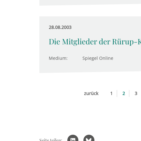
28.08.2003
Die Mitglieder der Rürup
Medium:
Spiegel Online
zurück
1
2
3
Seite teilen: