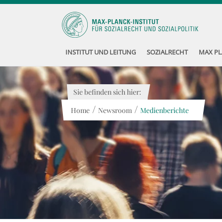
INSTITUT UND LEITUNG
SOZIALRECHT
MAX PL
Sie befinden sich hier:
/
/
Home
Newsroom
Medienberichte