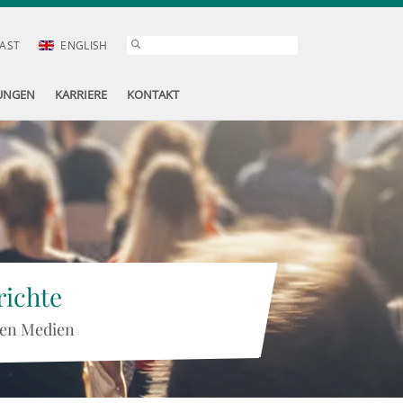
AST
ENGLISH
UNGEN
KARRIERE
KONTAKT
ichte
 den Medien