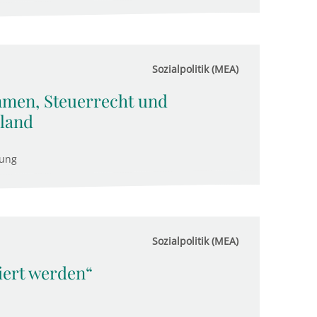
Sozialpolitik (MEA)
men, Steuerrecht und
hland
tung
Sozialpolitik (MEA)
viert werden“