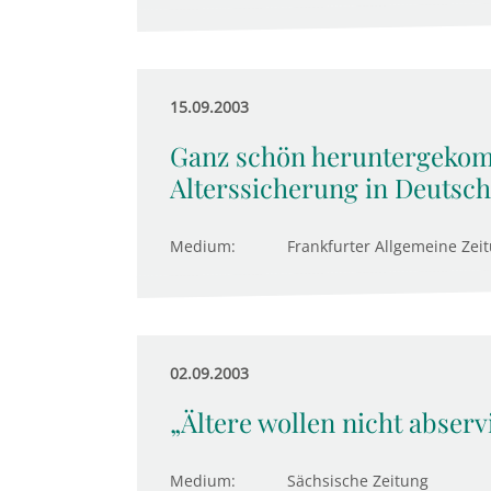
15.09.2003
Ganz schön heruntergekom
Alterssicherung in Deutsc
Medium:
Frankfurter Allgemeine Zei
02.09.2003
„Ältere wollen nicht abser
Medium:
Sächsische Zeitung