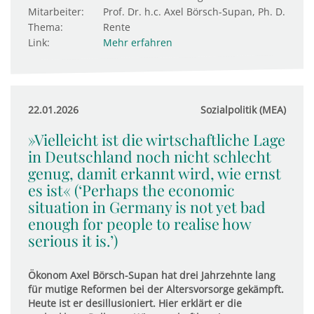
Mitarbeiter:
Prof. Dr. h.c. Axel Börsch-Supan, Ph. D.
Thema:
Rente
Link:
Mehr erfahren
22.01.2026
Sozialpolitik (MEA)
»Vielleicht ist die wirtschaftliche Lage
in Deutschland noch nicht schlecht
genug, damit erkannt wird, wie ernst
es ist« (‘Perhaps the economic
situation in Germany is not yet bad
enough for people to realise how
serious it is.’)
Ökonom Axel Börsch-Supan hat drei Jahrzehnte lang
für mutige Reformen bei der Altersvorsorge gekämpft.
Heute ist er desillusioniert. Hier erklärt er die