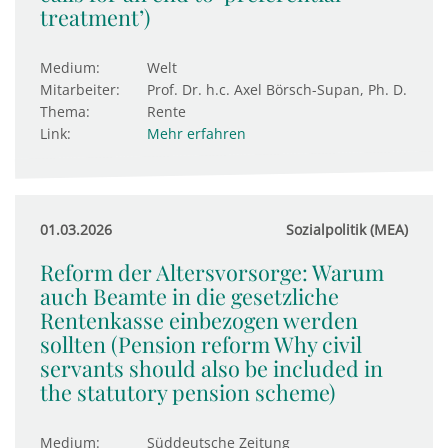
treatment’)
Medium:
Welt
Mitarbeiter:
Prof. Dr. h.c. Axel Börsch-Supan, Ph. D.
Thema:
Rente
Link:
Mehr erfahren
01.03.2026
Sozialpolitik (MEA)
Reform der Altersvorsorge: Warum
auch Beamte in die gesetzliche
Rentenkasse einbezogen werden
sollten (Pension reform Why civil
servants should also be included in
the statutory pension scheme)
Medium:
Süddeutsche Zeitung