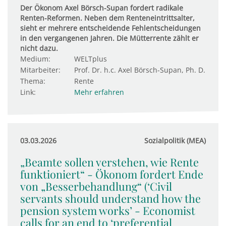
Der Ökonom Axel Börsch-Supan fordert radikale
Renten-Reformen. Neben dem Renteneintrittsalter,
sieht er mehrere entscheidende Fehlentscheidungen
in den vergangenen Jahren. Die Mütterrente zählt er
nicht dazu.
Medium:
WELTplus
Mitarbeiter:
Prof. Dr. h.c. Axel Börsch-Supan, Ph. D.
Thema:
Rente
Link:
Mehr erfahren
03.03.2026
Sozialpolitik (MEA)
„Beamte sollen verstehen, wie Rente
funktioniert“ - Ökonom fordert Ende
von „Besserbehandlung“ (‘Civil
servants should understand how the
pension system works’ - Economist
calls for an end to ‘preferential