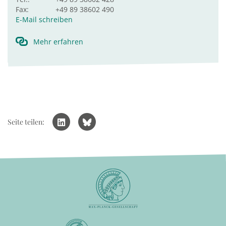
Fax:
+49 89 38602 490
E-Mail schreiben
Mehr erfahren
Seite teilen: