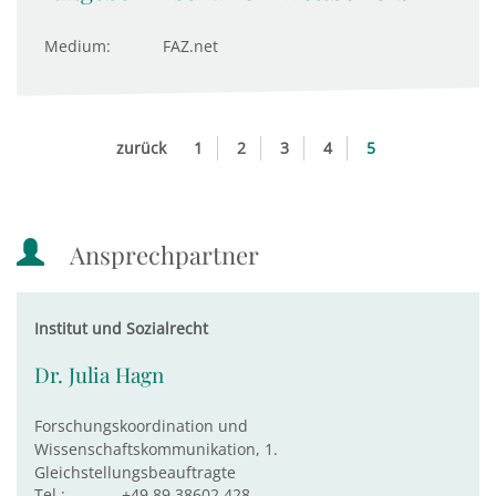
Medium:
FAZ.net
zurück
1
2
3
4
5
Ansprechpartner
Institut und Sozialrecht
Dr. Julia Hagn
Forschungskoordination und
Wissenschaftskommunikation, 1.
Gleichstellungsbeauftragte
Tel.:
+49 89 38602 428