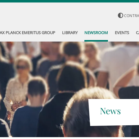
CONTR
AX PLANCK EMERITUS GROUP
LIBRARY
NEWSROOM
EVENTS
C
News