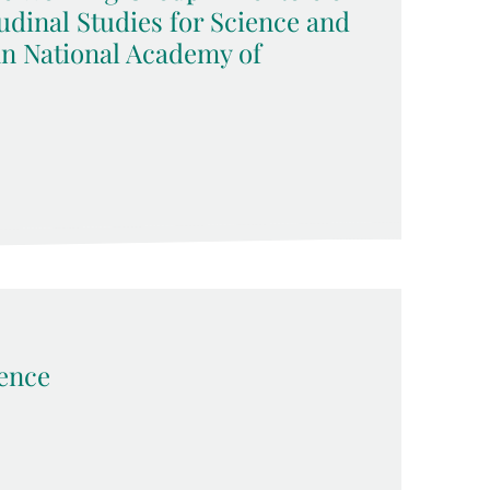
udinal Studies for Science and
an National Academy of
ence