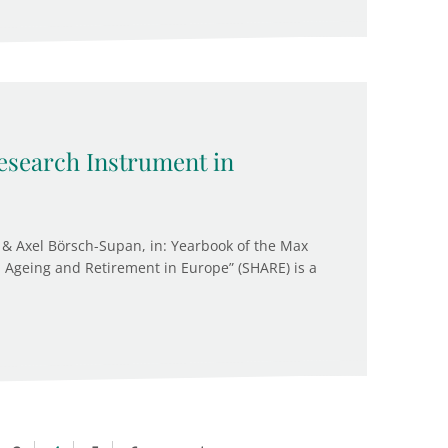
search Instrument in
& Axel Börsch-Supan, in: Yearbook of the Max
, Ageing and Retirement in Europe” (SHARE) is a