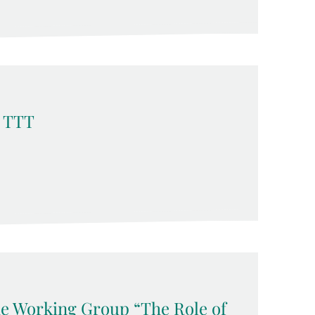
t TTT
the Working Group “The Role of