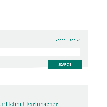
Expand Filter
für Helmut Farbmacher