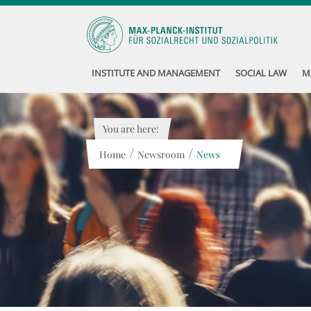
INSTITUTE AND MANAGEMENT
SOCIAL LAW
M
You are here:
/
/
Home
Newsroom
News