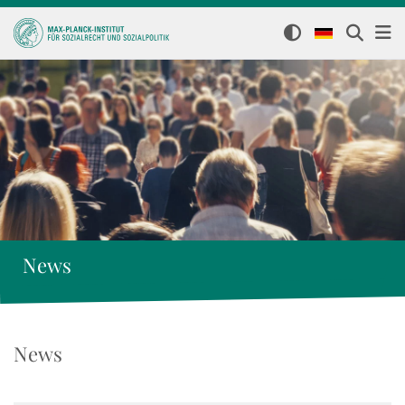
News
News