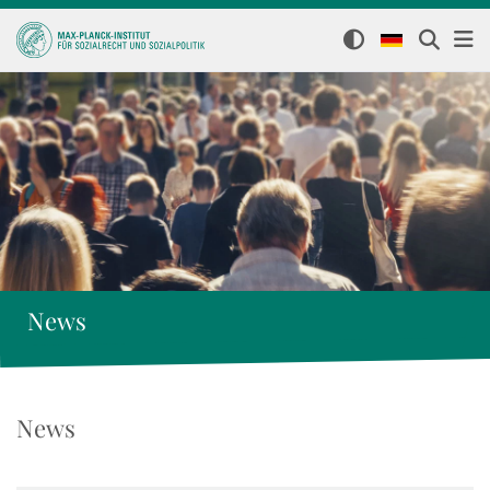
News
News