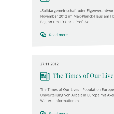
„Solidargemeinschaft oder Eigenverantwortu
November 2012 im Max-Planck-Haus am Hofg
Beginn um 19 Uhr. - Prof. Ax
Read more
27.11.2012
The Times of Our Live
The Times of Our Lives - Population Europ
Umverteilung von Arbeit in Europa mit Axe
Weitere Informationen
Read more