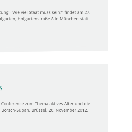
ng - Wie viel Staat muss sein?“ findet am 27.
arten, Hofgartenstraße 8 in München statt,
s
e Conference zum Thema aktives Alter und die
l Börsch-Supan, Brüssel, 20. November 2012.