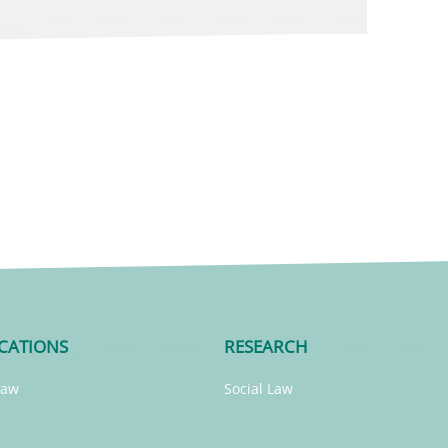
CATIONS
RESEARCH
Law
Social Law