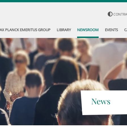
CONTR
AX PLANCK EMERITUS GROUP
LIBRARY
NEWSROOM
EVENTS
C
News