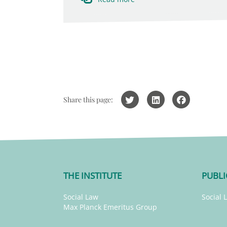
Share this page:
THE INSTITUTE
PUBLI
Social Law
Social 
Max Planck Emeritus Group