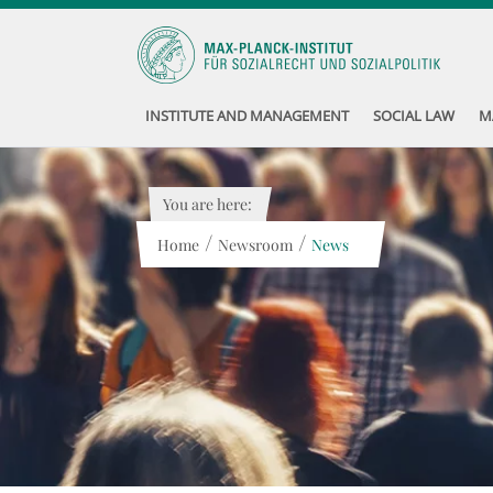
INSTITUTE AND MANAGEMENT
SOCIAL LAW
M
You are here:
/
/
Home
Newsroom
News