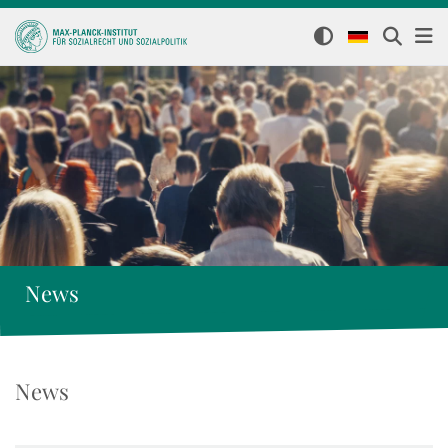
News
News