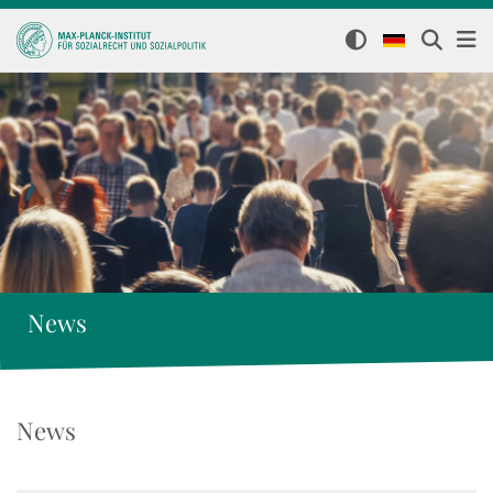
News
News