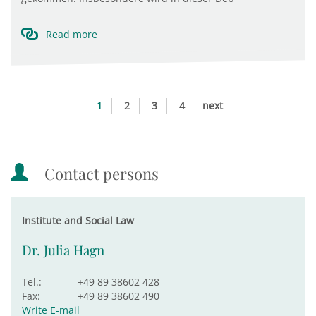
Read more
1
2
3
4
next
Contact persons
Institute and Social Law
Dr. Julia Hagn
Tel.:
+49 89 38602 428
Fax:
+49 89 38602 490
Write E-mail