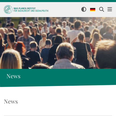
News
News