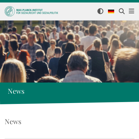
News
News