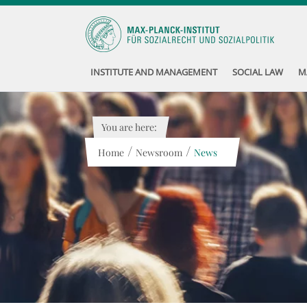
INSTITUTE AND MANAGEMENT
SOCIAL LAW
M
You are here:
/
/
Home
Newsroom
News