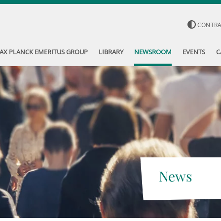
CONTR
AX PLANCK EMERITUS GROUP
LIBRARY
NEWSROOM
EVENTS
C
News