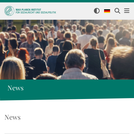
News
News