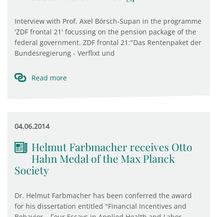
Interview with Prof. Axel Börsch-Supan in the programme
'ZDF frontal 21' focussing on the pension package of the
federal government. ZDF frontal 21:"Das Rentenpaket der
Bundesregierung - Verflixt und
Read more
04.06.2014
Helmut Farbmacher receives Otto
Hahn Medal of the Max Planck
Society
Dr. Helmut Farbmacher has been conferred the award
for his dissertation entitled "Financial Incentives and
Behavior – Four Essays in Applied Health and Labor