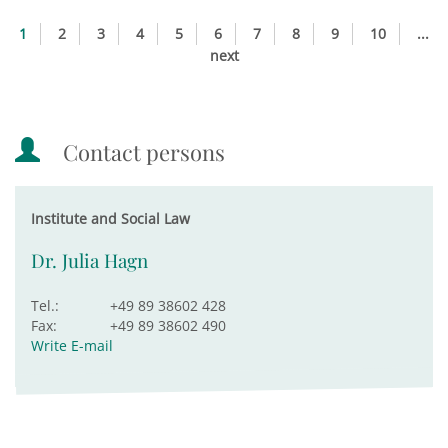
1
2
3
4
5
6
7
8
9
10
...
next
Contact persons
Institute and Social Law
Dr. Julia Hagn
Tel.:
+49 89 38602 428
Fax:
+49 89 38602 490
Write E-mail