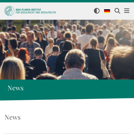
News
News