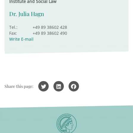
Institute and Social Law
Dr. Julia Hagn
Tel.:
+49 89 38602 428
Fax:
+49 89 38602 490
Write E-mail
Share this page: