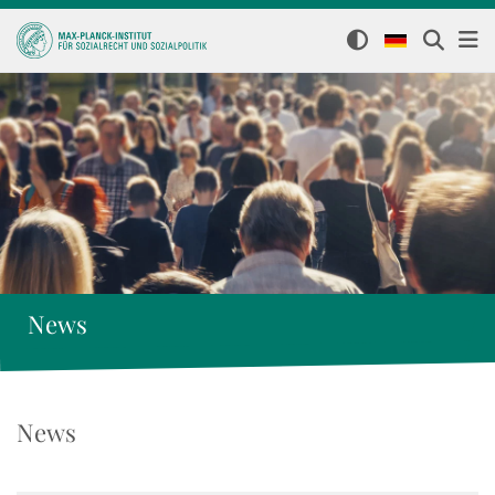
News
News