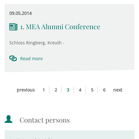
09.05.2014
1. MEA Alumni Conference
Schloss Ringberg, Kreuth -
Read more
previous
1
2
3
4
5
6
next
Contact persons