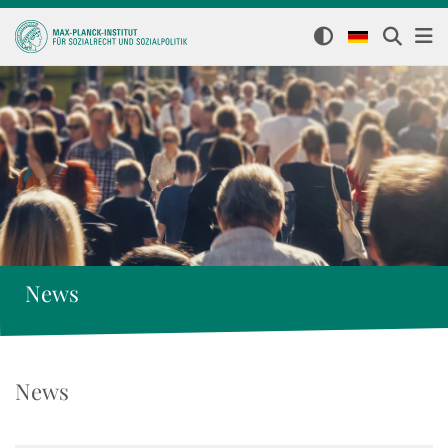
News
News