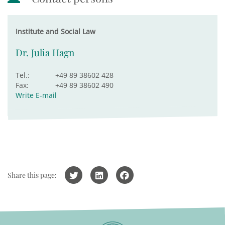
Institute and Social Law
Dr. Julia Hagn
Tel.:
+49 89 38602 428
Fax:
+49 89 38602 490
Write E-mail
Share this page: