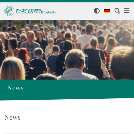
News
News