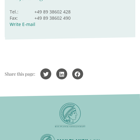
Tel.:
+49 89 38602 428
Fax:
+49 89 38602 490
Write E-mail
Share this page: