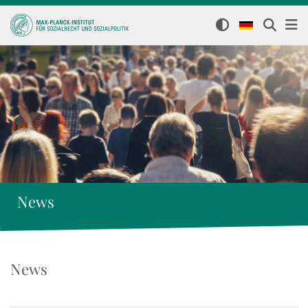
News
News