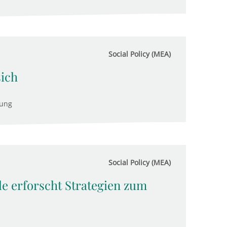
Social Policy (MEA)
sich
tung
Social Policy (MEA)
e erforscht Strategien zum