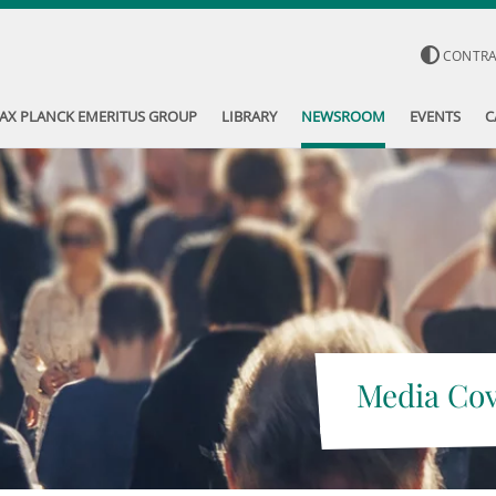
CONTR
AX PLANCK EMERITUS GROUP
LIBRARY
NEWSROOM
EVENTS
C
Media Co