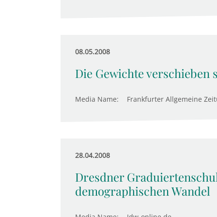
08.05.2008
Die Gewichte verschieben 
Media Name:
Frankfurter Allgemeine Zei
28.04.2008
Dresdner Graduiertenschul
demographischen Wandel
Media Name:
Idw-online.de