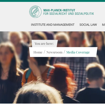
INSTITUTE AND MANAGEMENT
SOCIAL LAW
M
You are here:
/
/
Home
Newsroom
Media Coverage