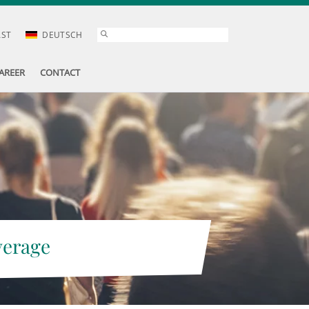
AST
DEUTSCH
AREER
CONTACT
verage