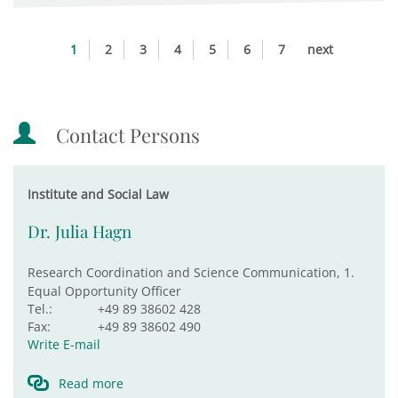
1
2
3
4
5
6
7
next
Contact Persons
Institute and Social Law
Dr. Julia Hagn
Research Coordination and Science Communication, 1.
Equal Opportunity Officer
Tel.:
+49 89 38602 428
Fax:
+49 89 38602 490
Write E-mail
Read more