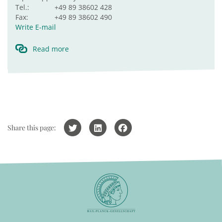
Tel.:
+49 89 38602 428
Fax:
+49 89 38602 490
Write E-mail
Read more
Share this page: