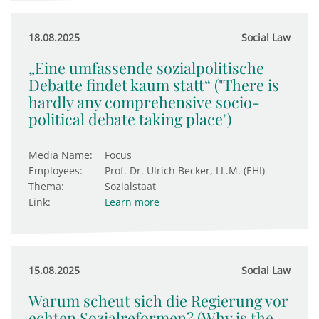
18.08.2025
Social Law
„Eine umfassende sozialpolitische
Debatte findet kaum statt“ ("There is
hardly any comprehensive socio-
political debate taking place")
Media Name:
Focus
Employees:
Prof. Dr. Ulrich Becker, LL.M. (EHI)
Thema:
Sozialstaat
Link:
Learn more
15.08.2025
Social Law
Warum scheut sich die Regierung vor
echten Sozialreformen? (Why is the