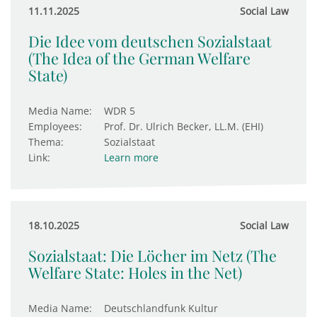
11.11.2025
Social Law
Die Idee vom deutschen Sozialstaat
(The Idea of the German Welfare
State)
Media Name:
WDR 5
Employees:
Prof. Dr. Ulrich Becker, LL.M. (EHI)
Thema:
Sozialstaat
Link:
Learn more
18.10.2025
Social Law
Sozialstaat: Die Löcher im Netz (The
Welfare State: Holes in the Net)
Media Name:
Deutschlandfunk Kultur