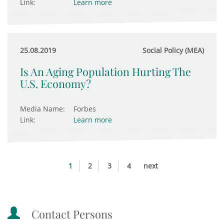
Link:
Learn more
25.08.2019
Social Policy (MEA)
Is An Aging Population Hurting The
U.S. Economy?
Media Name:
Forbes
Link:
Learn more
1
2
3
4
next
Contact Persons