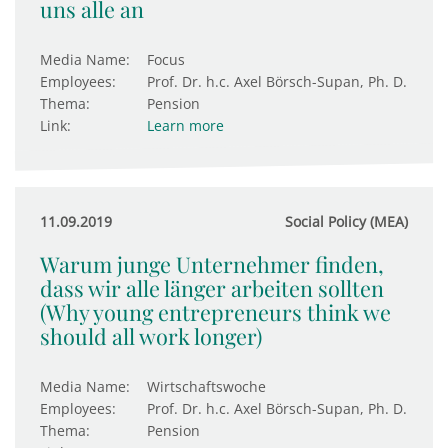
uns alle an
Media Name:
Focus
Employees:
Prof. Dr. h.c. Axel Börsch-Supan, Ph. D.
Thema:
Pension
Link:
Learn more
11.09.2019
Social Policy (MEA)
Warum junge Unternehmer finden,
dass wir alle länger arbeiten sollten
(Why young entrepreneurs think we
should all work longer)
Media Name:
Wirtschaftswoche
Employees:
Prof. Dr. h.c. Axel Börsch-Supan, Ph. D.
Thema:
Pension