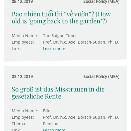
08.12.2019
Social Policy (MEA)
Bao nhiêu tuổi thì “về vườn”? (How
old is "going back to the garden"?)
Media Name:
The Saigon Times
Employees:
Prof. Dr. h.c. Axel Börsch-Supan, Ph. D.
Link:
Learn more
03.12.2019
Social Policy (MEA)
So groß ist das Misstrauen in die
gesetzliche Rente
Media Name:
Bild
Employees:
Prof. Dr. h.c. Axel Börsch-Supan, Ph. D.
Thema:
Pension
Link:
Learn more