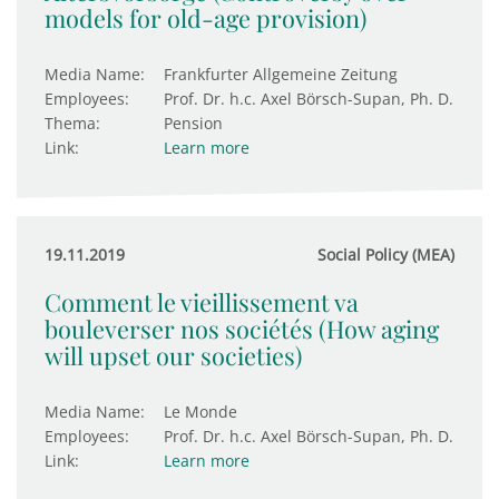
models for old-age provision)
Media Name:
Frankfurter Allgemeine Zeitung
Employees:
Prof. Dr. h.c. Axel Börsch-Supan, Ph. D.
Thema:
Pension
Link:
Learn more
19.11.2019
Social Policy (MEA)
Comment le vieillissement va
bouleverser nos sociétés (How aging
will upset our societies)
Media Name:
Le Monde
Employees:
Prof. Dr. h.c. Axel Börsch-Supan, Ph. D.
Link:
Learn more