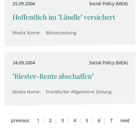
25.09.2004
Social Policy (MEA)
Hoffentlich im "Ländle" versichert
Media Name:
Börsenzeitung
24.09.2004
Social Policy (MEA)
"Riester-Rente abschaffen"
Media Name:
Frankfurter Allgemeine Zeitung
previous
1
2
3
4
5
6
7
next