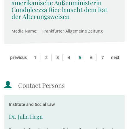
amerikanische Außenministerin
Condoleezza Rice lauscht dem Rat
der Alterungsweisen
Media Name:
Frankfurter Allgemeine Zeitung
previous
1
2
3
4
5
6
7
next
Contact Persons
Institute and Social Law
Dr. Julia Hagn