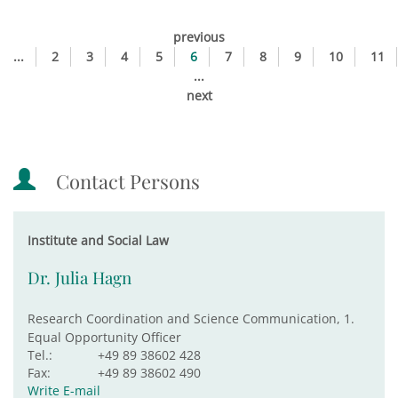
previous
...
2
3
4
5
6
7
8
9
10
11
...
next
Contact Persons
Institute and Social Law
Dr. Julia Hagn
Research Coordination and Science Communication, 1.
Equal Opportunity Officer
Tel.:
+49 89 38602 428
Fax:
+49 89 38602 490
Write E-mail