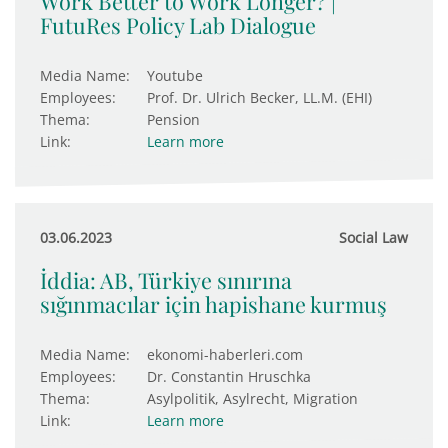
Work Better to Work Longer? |
FutuRes Policy Lab Dialogue
Media Name:
Youtube
Employees:
Prof. Dr. Ulrich Becker, LL.M. (EHI)
Thema:
Pension
Link:
Learn more
03.06.2023
Social Law
İddia: AB, Türkiye sınırına
sığınmacılar için hapishane kurmuş
Media Name:
ekonomi-haberleri.com
Employees:
Dr. Constantin Hruschka
Thema:
Asylpolitik, Asylrecht, Migration
Link:
Learn more