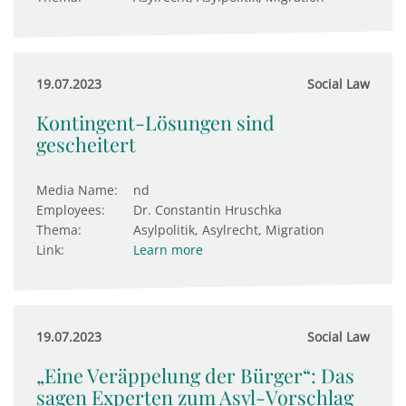
19.07.2023
Social Law
Kontingent-Lösungen sind
gescheitert
Media Name:
nd
Employees:
Dr. Constantin Hruschka
Thema:
Asylpolitik, Asylrecht, Migration
Link:
Learn more
19.07.2023
Social Law
„Eine Veräppelung der Bürger“: Das
sagen Experten zum Asyl-Vorschlag