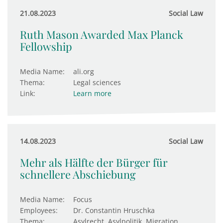
21.08.2023
Social Law
Ruth Mason Awarded Max Planck
Fellowship
Media Name:
ali.org
Thema:
Legal sciences
Link:
Learn more
14.08.2023
Social Law
Mehr als Hälfte der Bürger für
schnellere Abschiebung
Media Name:
Focus
Employees:
Dr. Constantin Hruschka
Thema:
Asylrecht, Asylpolitik, Migration