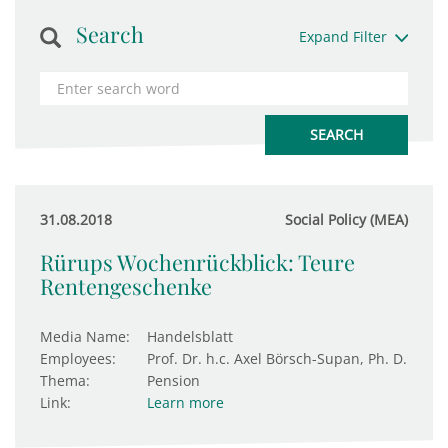
Search
Expand Filter
31.08.2018
Social Policy (MEA)
Rürups Wochenrückblick: Teure
Rentengeschenke
Media Name:
Handelsblatt
Employees:
Prof. Dr. h.c. Axel Börsch-Supan, Ph. D.
Thema:
Pension
Link:
Learn more