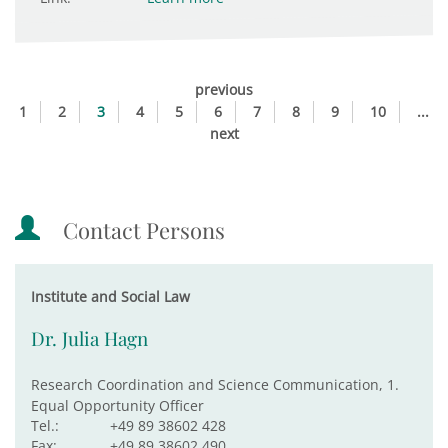
previous
1
2
3
4
5
6
7
8
9
10
...
next
Contact Persons
Institute and Social Law
Dr. Julia Hagn
Research Coordination and Science Communication, 1.
Equal Opportunity Officer
Tel.:
+49 89 38602 428
Fax:
+49 89 38602 490