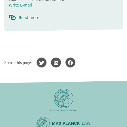
Write E-mail
Read more
Share this page: