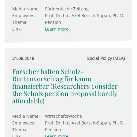
Media Name:
Süddeutsche Zeitung
Employees:
Prof. Dr. h.c. Axel Börsch-Supan, Ph. D.
Thema:
Pension
Link:
Learn more
21.08.2018
Social Policy (MEA)
Forscher halten Scholz-
Rentenvorschlag für kaum
finanzierbar (Researchers consider
the Scholz pension proposal hardly
affordable)
Media Name:
WirtschaftsWoche
Employees:
Prof. Dr. h.c. Axel Börsch-Supan, Ph. D.
Thema:
Pension
Link:
Learn more