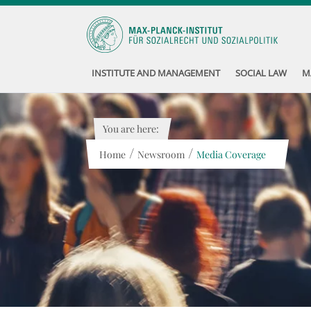
INSTITUTE AND MANAGEMENT
SOCIAL LAW
M
You are here:
/
/
Home
Newsroom
Media Coverage