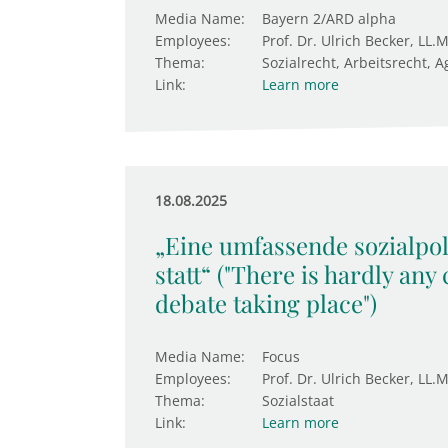
Media Name:
Bayern 2/ARD alpha
Employees:
Prof. Dr. Ulrich Becker, LL.M
Thema:
Sozialrecht, Arbeitsrecht, A
Link:
Learn more
18.08.2025
„Eine umfassende sozialpol
statt“ ("There is hardly an
debate taking place")
Media Name:
Focus
Employees:
Prof. Dr. Ulrich Becker, LL.M
Thema:
Sozialstaat
Link:
Learn more