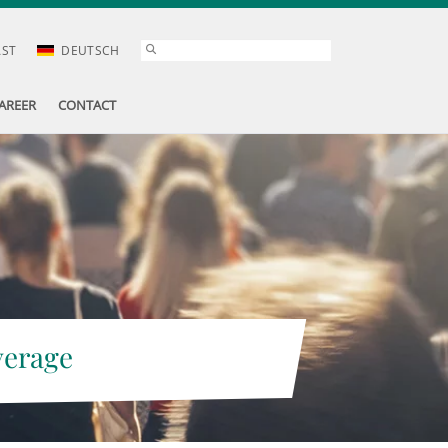
AST
DEUTSCH
AREER
CONTACT
verage