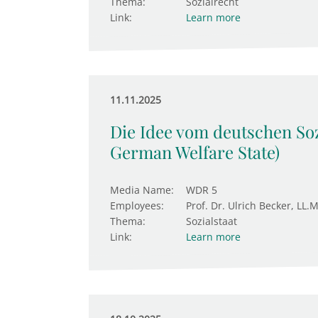
Thema:
Sozialrecht
Link:
Learn more
11.11.2025
Die Idee vom deutschen Sozi
German Welfare State)
Media Name:
WDR 5
Employees:
Prof. Dr. Ulrich Becker, LL.M
Thema:
Sozialstaat
Link:
Learn more