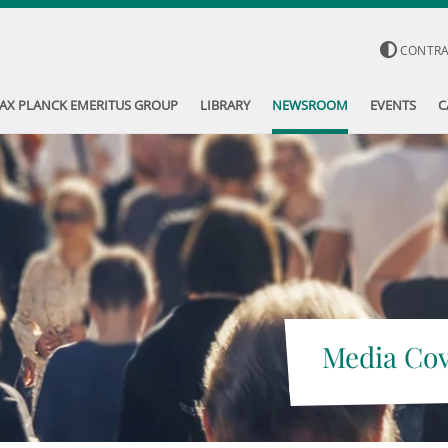
CONTR
AX PLANCK EMERITUS GROUP
LIBRARY
NEWSROOM
EVENTS
C
Media Co