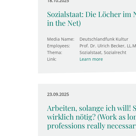
18.10.2025
Sozialstaat: Die Löcher im 
in the Net)
Media Name:
Deutschlandfunk Kultur
Employees:
Prof. Dr. Ulrich Becker, LL.M
Thema:
Sozialstaat, Sozialrecht
Link:
Learn more
23.09.2025
Arbeiten, solange ich will!
wirklich nötig? (Work as lon
professions really necessar