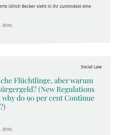
rte Ulrich Becker sieht in ihr zumindest eine
. (EHI)
Social Law
sche Flüchtlinge, aber warum
Bürgergeld? (New Regulations
t why do 90 per cent Continue
?)
. (EHI)