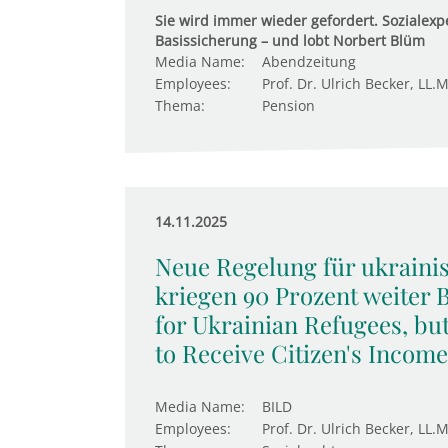
Sie wird immer wieder gefordert. Sozialexpe
Basissicherung – und lobt Norbert Blüm
Media Name:
Abendzeitung
Employees:
Prof. Dr. Ulrich Becker, LL.M
Thema:
Pension
14.11.2025
Neue Regelung für ukraini
kriegen 90 Prozent weiter 
for Ukrainian Refugees, bu
to Receive Citizen's Income
Media Name:
BILD
Employees:
Prof. Dr. Ulrich Becker, LL.M