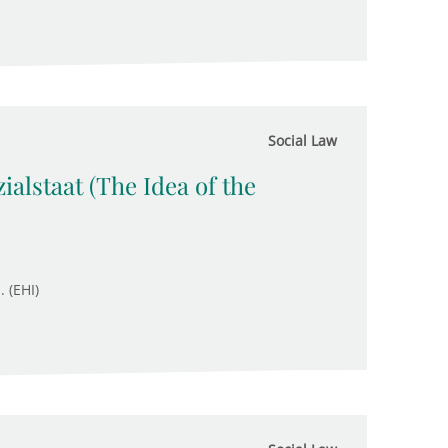
Social Law
alstaat (The Idea of the
. (EHI)