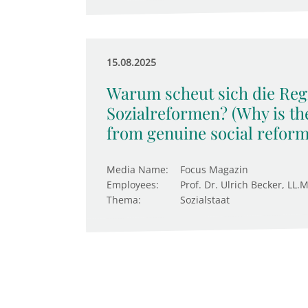
15.08.2025
Warum scheut sich die Reg
Sozialreformen? (Why is t
from genuine social reform
Media Name:
Focus Magazin
Employees:
Prof. Dr. Ulrich Becker, LL.M
Thema:
Sozialstaat