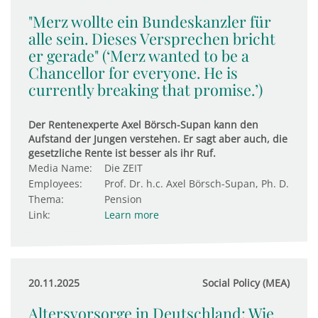
"Merz wollte ein Bundeskanzler für
alle sein. Dieses Versprechen bricht
er gerade" (‘Merz wanted to be a
Chancellor for everyone. He is
currently breaking that promise.’)
Der Rentenexperte Axel Börsch-Supan kann den
Aufstand der Jungen verstehen. Er sagt aber auch, die
gesetzliche Rente ist besser als ihr Ruf.
Media Name:
Die ZEIT
Employees:
Prof. Dr. h.c. Axel Börsch-Supan, Ph. D.
Thema:
Pension
Link:
Learn more
20.11.2025
Social Policy (MEA)
Altersvorsorge in Deutschland: Wie