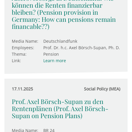
können die Renten finanzierbar
bleiben? (Pension provision in
Germany: How can pensions remain
financable??)
Media Name:
Deutschlandfunk
Employees:
Prof. Dr. h.c. Axel Börsch-Supan, Ph. D.
Thema:
Pension
Link:
Learn more
17.11.2025
Social Policy (MEA)
Prof. Axel Börsch-Supan zu den
Rentenplänen (Prof. Axel Börsch-
Supan on Pension Plans)
Media Name:
BR 24