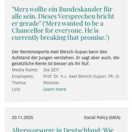
"Merz wollte ein Bundeskanzler für
alle sein. Dieses Versprechen bricht
er gerade" (‘Merz wanted to be a
Chancellor for everyone. He is
currently breaking that promise.’)
Der Rentenexperte Axel Börsch-Supan kann den
Aufstand der Jungen verstehen. Er sagt aber auch, die
gesetzliche Rente ist besser als ihr Ruf.
Media Name:
Die ZEIT
Employees:
Prof. Dr. h.c. Axel Börsch-Supan, Ph. D.
Thema:
Pension
Link:
Learn more
20.11.2025
Social Policy (MEA)
Altersvorsorge in Deutschland: Wie