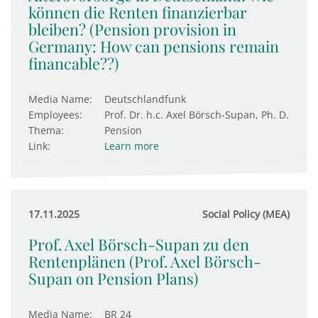
können die Renten finanzierbar
bleiben? (Pension provision in
Germany: How can pensions remain
financable??)
Media Name:
Deutschlandfunk
Employees:
Prof. Dr. h.c. Axel Börsch-Supan, Ph. D.
Thema:
Pension
Link:
Learn more
17.11.2025
Social Policy (MEA)
Prof. Axel Börsch-Supan zu den
Rentenplänen (Prof. Axel Börsch-
Supan on Pension Plans)
Media Name:
BR 24