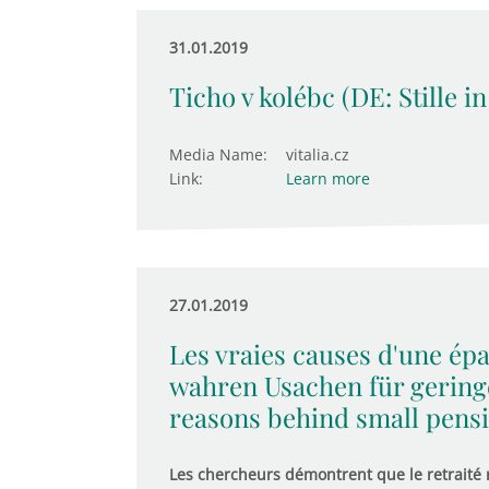
31.01.2019
Ticho v kolébc (DE: Stille i
Media Name:
vitalia.cz
Link:
Learn more
27.01.2019
Les vraies causes d'une épa
wahren Usachen für geringe
reasons behind small pensi
Les chercheurs démontrent que le retraité 