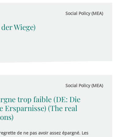
Social Policy (MEA)
n der Wiege)
Social Policy (MEA)
rgne trop faible (DE: Die
 Ersparnisse) (The real
ons)
regrette de ne pas avoir assez épargné. Les