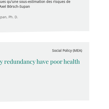
ques qu'une sous-estimation des risques de
 Axel Börsch-Supan
upan, Ph. D.
Social Policy (MEA)
ly redundancy have poor health