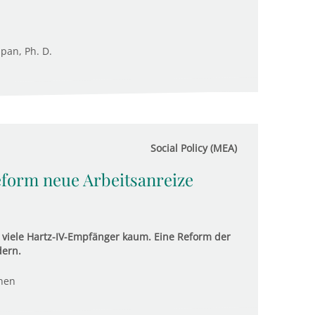
upan, Ph. D.
Social Policy (MEA)
eform neue Arbeitsanreize
 viele Hartz-IV-Empfänger kaum. Eine Reform der
dern.
nen