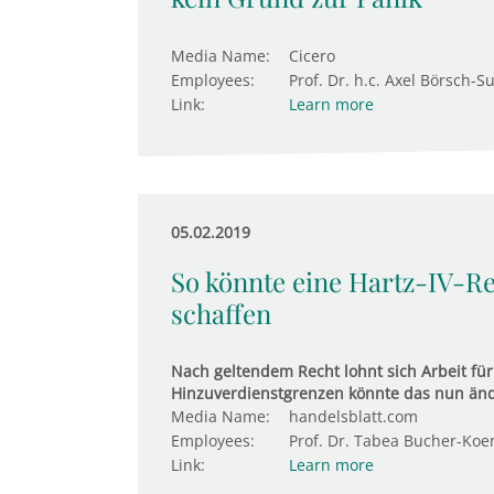
Media Name:
Cicero
Employees:
Prof. Dr. h.c. Axel Börsch-S
Link:
Learn more
05.02.2019
So könnte eine Hartz-IV-R
schaffen
Nach geltendem Recht lohnt sich Arbeit für
Hinzuverdienstgrenzen könnte das nun än
Media Name:
handelsblatt.com
Employees:
Prof. Dr. Tabea Bucher-Koe
Link:
Learn more