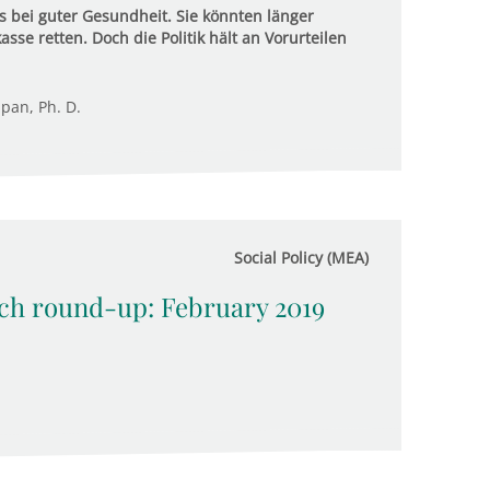
 bei guter Gesundheit. Sie könnten länger
se retten. Doch die Politik hält an Vorurteilen
upan, Ph. D.
Social Policy (MEA)
rch round-up: February 2019