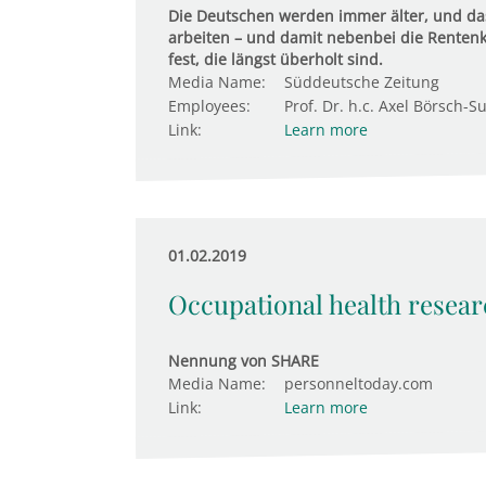
Die Deutschen werden immer älter, und das
arbeiten – und damit nebenbei die Rentenkas
fest, die längst überholt sind.
Media Name:
Süddeutsche Zeitung
Employees:
Prof. Dr. h.c. Axel Börsch-S
Link:
Learn more
01.02.2019
Occupational health resea
Nennung von SHARE
Media Name:
personneltoday.com
Link:
Learn more