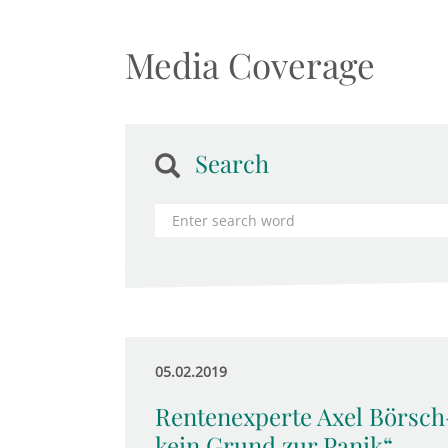
Media Coverage
Search
05.02.2019
Rentenexperte Axel Börsch
kein Grund zur Panik“