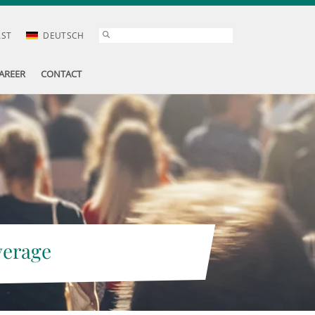
AST
DEUTSCH
AREER
CONTACT
verage