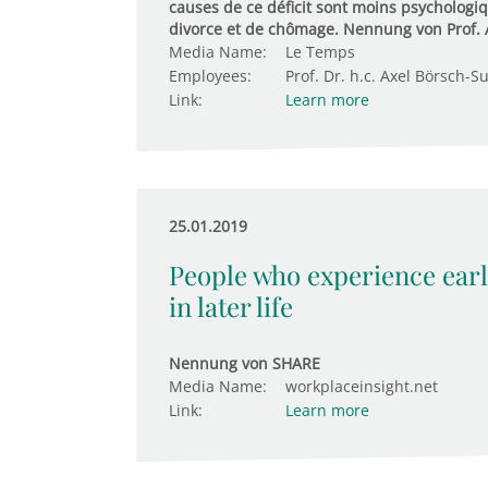
causes de ce déficit sont moins psychologi
divorce et de chômage. Nennung von Prof.
Media Name:
Le Temps
Employees:
Prof. Dr. h.c. Axel Börsch-S
Link:
Learn more
25.01.2019
People who experience ear
in later life
Nennung von SHARE
Media Name:
workplaceinsight.net
Link:
Learn more