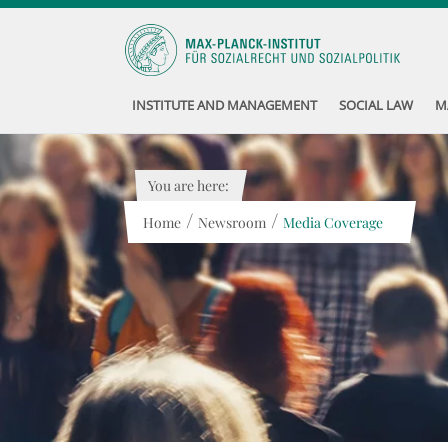
INSTITUTE AND MANAGEMENT
SOCIAL LAW
M
You are here:
/
/
Home
Newsroom
Media Coverage