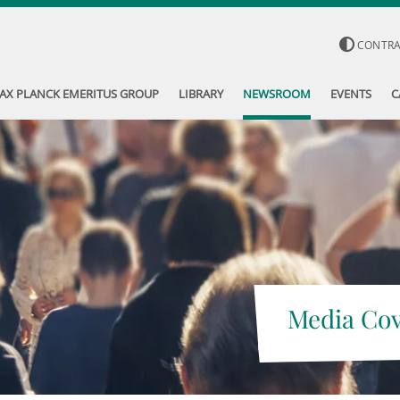
CONTR
AX PLANCK EMERITUS GROUP
LIBRARY
NEWSROOM
EVENTS
C
Media Co