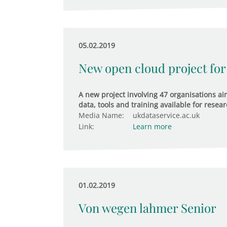
05.02.2019
New open cloud project for
A new project involving 47 organisations ai
data, tools and training available for res
Media Name:
ukdataservice.ac.uk
Link:
Learn more
01.02.2019
Von wegen lahmer Senior