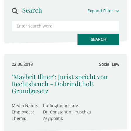
Search
Expand Filter
22.06.2018
Social Law
"Maybrit Illner": Jurist spricht von
Rechtsbruch - Dobrindt holt
Grundgesetz
Media Name:
huffingtonpost.de
Employees:
Dr. Constantin Hruschka
Thema:
Asylpolitik