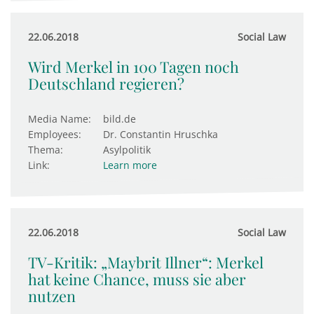
22.06.2018
Social Law
Wird Merkel in 100 Tagen noch
Deutschland regieren?
Media Name:
bild.de
Employees:
Dr. Constantin Hruschka
Thema:
Asylpolitik
Link:
Learn more
22.06.2018
Social Law
TV-Kritik: „Maybrit Illner“: Merkel
hat keine Chance, muss sie aber
nutzen