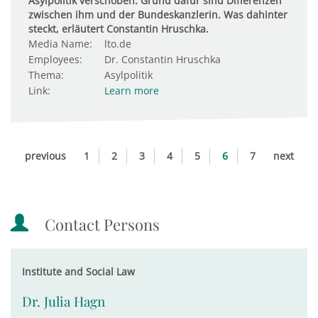
Asylpolitik verschoben. Grund dafür sind Differenzen
zwischen ihm und der Bundeskanzlerin. Was dahinter
steckt, erläutert Constantin Hruschka.
Media Name:
lto.de
Employees:
Dr. Constantin Hruschka
Thema:
Asylpolitik
Link:
Learn more
previous
1
2
3
4
5
6
7
next
Contact Persons
Institute and Social Law
Dr. Julia Hagn