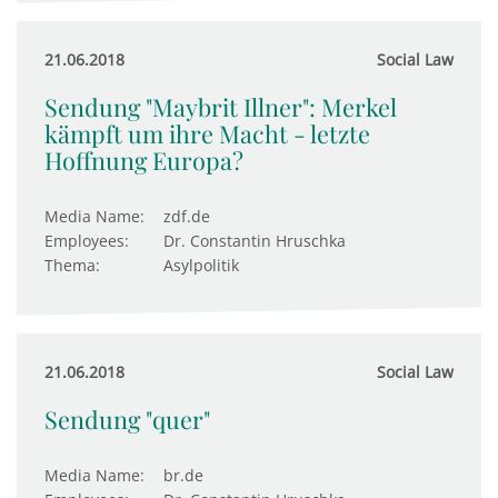
21.06.2018
Social Law
Sendung "Maybrit Illner": Merkel
kämpft um ihre Macht - letzte
Hoffnung Europa?
Media Name:
zdf.de
Employees:
Dr. Constantin Hruschka
Thema:
Asylpolitik
21.06.2018
Social Law
Sendung "quer"
Media Name:
br.de