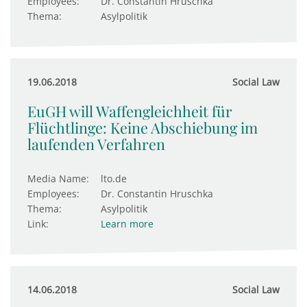
Employees:
Dr. Constantin Hruschka
Thema:
Asylpolitik
19.06.2018
Social Law
EuGH will Waffengleichheit für
Flüchtlinge: Keine Abschie­bung im
lau­fenden Ver­fahren
Media Name:
lto.de
Employees:
Dr. Constantin Hruschka
Thema:
Asylpolitik
Link:
Learn more
14.06.2018
Social Law