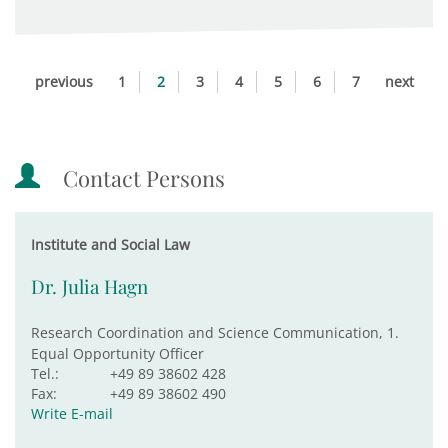
previous
1
2
3
4
5
6
7
next
Contact Persons
Institute and Social Law
Dr. Julia Hagn
Research Coordination and Science Communication, 1.
Equal Opportunity Officer
Tel.:
+49 89 38602 428
Fax:
+49 89 38602 490
Write E-mail