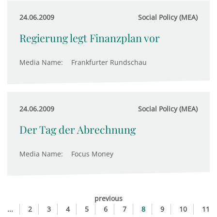
24.06.2009
Social Policy (MEA)
Regierung legt Finanzplan vor
Media Name:
Frankfurter Rundschau
24.06.2009
Social Policy (MEA)
Der Tag der Abrechnung
Media Name:
Focus Money
previous
...
2
3
4
5
6
7
8
9
10
11