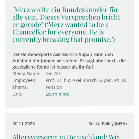
"Merz wollte ein Bundeskanzler für
alle sein. Dieses Versprechen bricht
er gerade" (‘Merz wanted to be a
Chancellor for everyone. He is
currently breaking that promise.’)
Der Rentenexperte Axel Börsch-Supan kann den
Aufstand der Jungen verstehen. Er sagt aber auch, die
gesetzliche Rente ist besser als ihr Ruf.
Media Name:
Die ZEIT
Employees:
Prof. Dr. h.c. Axel Börsch-Supan, Ph. D.
Thema:
Pension
Link:
Learn more
20.11.2025
Social Policy (MEA)
Altersvorsorge in Deutschland: Wie