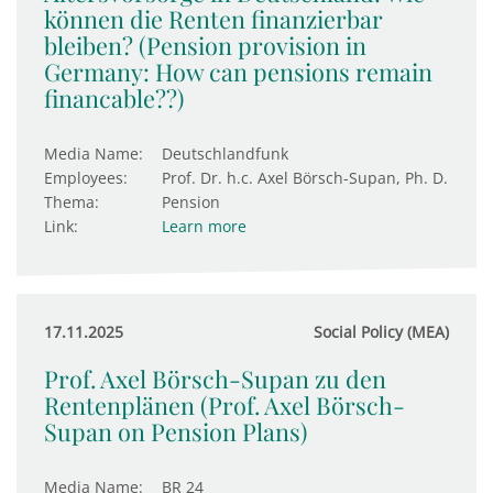
können die Renten finanzierbar
bleiben? (Pension provision in
Germany: How can pensions remain
financable??)
Media Name:
Deutschlandfunk
Employees:
Prof. Dr. h.c. Axel Börsch-Supan, Ph. D.
Thema:
Pension
Link:
Learn more
17.11.2025
Social Policy (MEA)
Prof. Axel Börsch-Supan zu den
Rentenplänen (Prof. Axel Börsch-
Supan on Pension Plans)
Media Name:
BR 24