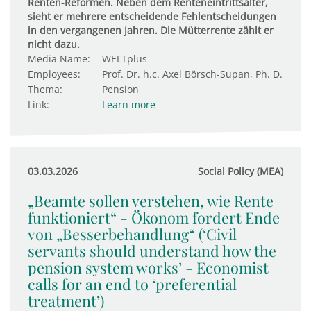
Renten-Reformen. Neben dem Renteneintrittsalter,
sieht er mehrere entscheidende Fehlentscheidungen
in den vergangenen Jahren. Die Mütterrente zählt er
nicht dazu.
Media Name:
WELTplus
Employees:
Prof. Dr. h.c. Axel Börsch-Supan, Ph. D.
Thema:
Pension
Link:
Learn more
03.03.2026
Social Policy (MEA)
„Beamte sollen verstehen, wie Rente
funktioniert“ - Ökonom fordert Ende
von „Besserbehandlung“ (‘Civil
servants should understand how the
pension system works’ - Economist
calls for an end to ‘preferential
treatment’)