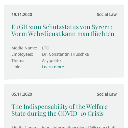
19.11.2020
Social Law
EuGH zum Schutzstatus von Syrern:
Vorm Wehr­di­enst kann man flüchten
Media Name:
LTO
Employees:
Dr. Constantin Hruschka
Thema:
Asylpolitik
Link:
Learn more
05.11.2020
Social Law
The Indispensability of the Welfare
State during the COVID-19 Crisis
Media Name:
idw - Informationsdienst Wissenschaft