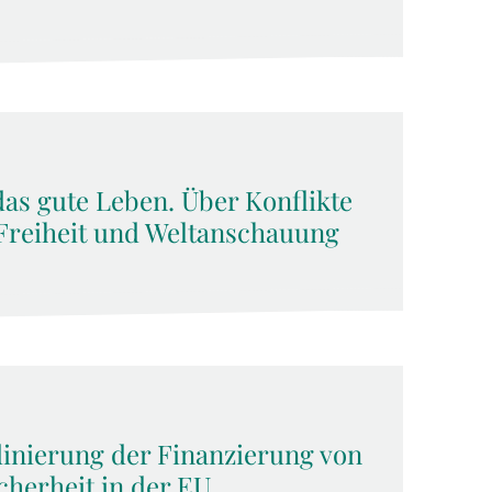
das gute Leben. Über Konflikte
Freiheit und Weltanschauung
dinierung der Finanzierung von
cherheit in der EU