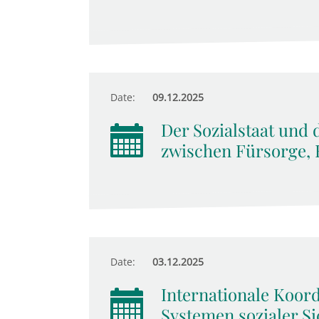
Date:
09.12.2025
Der Sozialstaat und 
zwischen Fürsorge, 
Date:
03.12.2025
Internationale Koor
Systemen sozialer Si