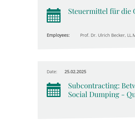
Steuermittel für die
Employees:
Prof. Dr. Ulrich Becker, LL.M
Date:
25.02.2025
Subcontracting: Bet
Social Dumping - Qu