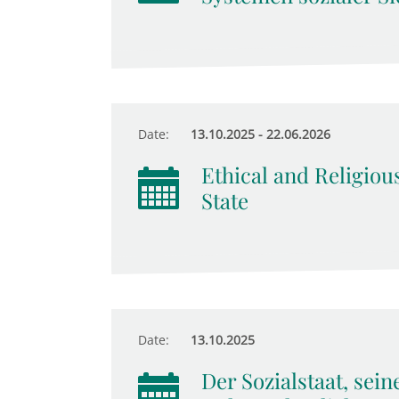
Date:
13.10.2025 - 22.06.2026
Ethical and Religiou
State
Date:
13.10.2025
Der Sozialstaat, sein