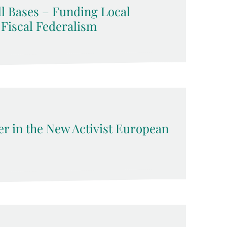
l Bases – Funding Local
 Fiscal Federalism
 in the New Activist European