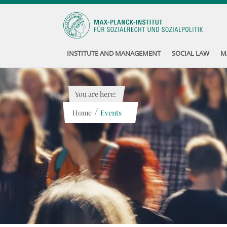
INSTITUTE AND MANAGEMENT
SOCIAL LAW
M
You are here:
/
Home
Events