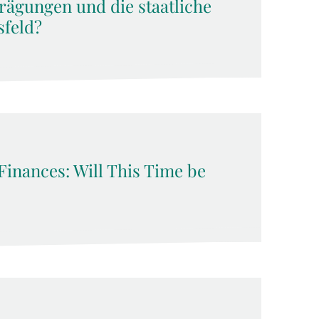
rägungen und die staatliche
sfeld?
Finances: Will This Time be