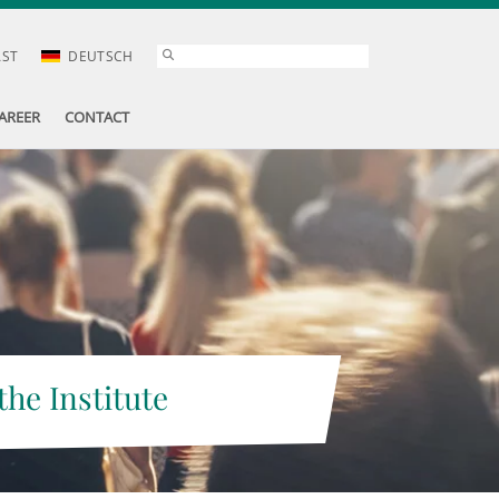
AST
DEUTSCH
AREER
CONTACT
the Institute