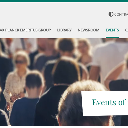
CONTR
AX PLANCK EMERITUS GROUP
LIBRARY
NEWSROOM
EVENTS
C
Events of 