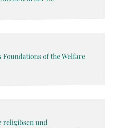
s Foundations of the Welfare
e religiösen und