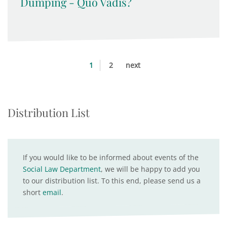
Dumping - Quo Vadis?
1
2
next
Distribution List
If you would like to be informed about events of the
Social Law Department
, we will be happy to add you
to our distribution list. To this end, please send us a
short
email
.