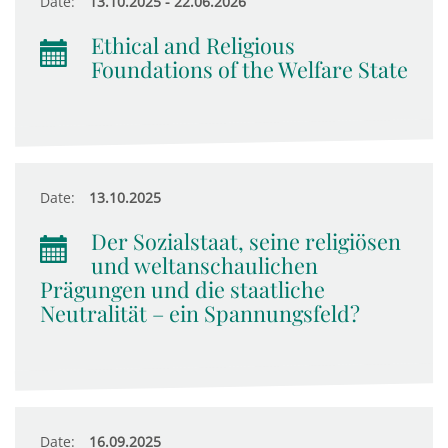
Date:
13.10.2025 - 22.06.2026
Ethical and Religious
Foundations of the Welfare State
Date:
13.10.2025
Der Sozialstaat, seine religiösen
und weltanschaulichen
Prägungen und die staatliche
Neutralität – ein Spannungsfeld?
Date:
16.09.2025