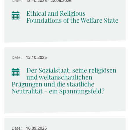
Date:
13.10.2025 - 22.06.2026
Ethical and Religious
Foundations of the Welfare State
Date:
13.10.2025
Der Sozialstaat, seine religiösen
und weltanschaulichen
Prägungen und die staatliche
Neutralität – ein Spannungsfeld?
Date:
16.09.2025