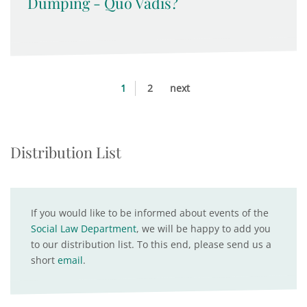
Dumping - Quo Vadis?
1
2
next
Distribution List
If you would like to be informed about events of the
Social Law Department
, we will be happy to add you
to our distribution list. To this end, please send us a
short
email
.