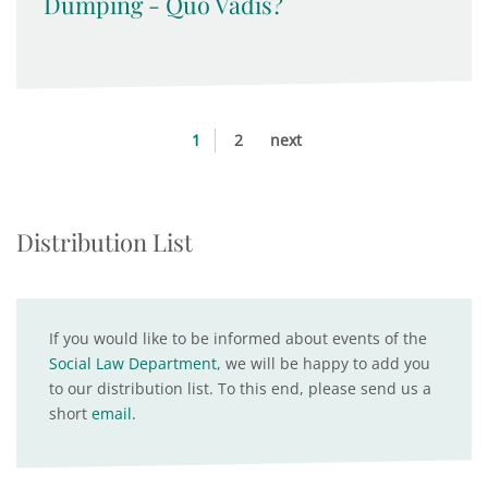
Dumping - Quo Vadis?
1
2
next
Distribution List
If you would like to be informed about events of the
Social Law Department
, we will be happy to add you
to our distribution list. To this end, please send us a
short
email
.