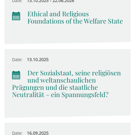
Date:
13.10.2025 - 22.06.2026
Ethical and Religious
Foundations of the Welfare State
Date:
13.10.2025
Der Sozialstaat, seine religiösen
und weltanschaulichen
Prägungen und die staatliche
Neutralität – ein Spannungsfeld?
Date:
16.09.2025